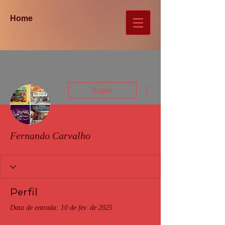
Home
Mais ações
Seguir
Fernando Carvalho
Perfil
Data de entrada: 10 de fev. de 2025