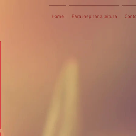
Home
Para inspirar a leitura
Cont