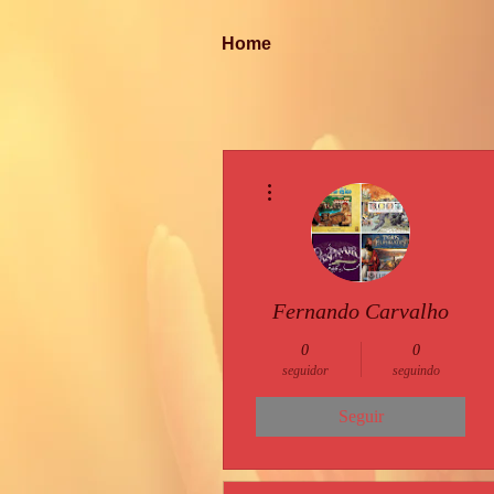
Home
Mais ações
Fernando Carvalho
0
0
seguidor
seguindo
Seguir