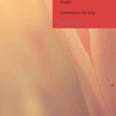
Profile
Comentários do blog
Likes do blog
© 