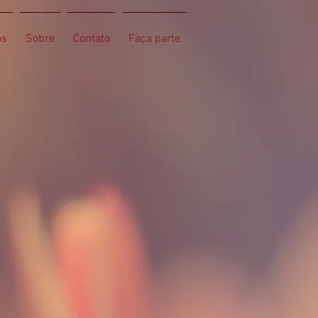
os
Sobre
Contato
Faça parte