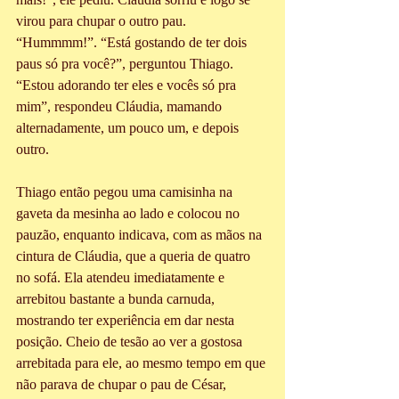
virou para chupar o outro pau. 
“Hummmm!”. “Está gostando de ter dois 
paus só pra você?”, perguntou Thiago. 
“Estou adorando ter eles e vocês só pra 
mim”, respondeu Cláudia, mamando 
alternadamente, um pouco um, e depois 
outro.
Thiago então pegou uma camisinha na 
gaveta da mesinha ao lado e colocou no 
pauzão, enquanto indicava, com as mãos na 
cintura de Cláudia, que a queria de quatro 
no sofá. Ela atendeu imediatamente e 
arrebitou bastante a bunda carnuda, 
mostrando ter experiência em dar nesta 
posição. Cheio de tesão ao ver a gostosa 
arrebitada para ele, ao mesmo tempo em que 
não parava de chupar o pau de César, 