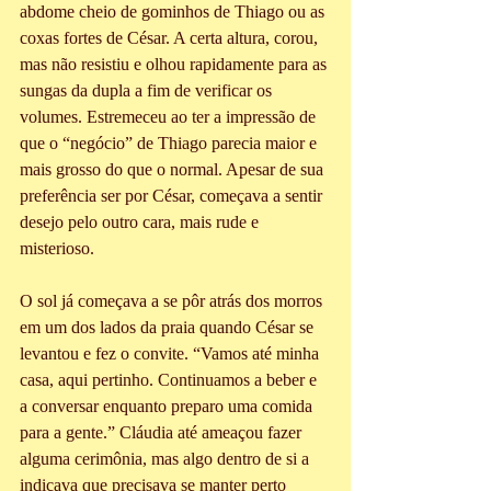
abdome cheio de gominhos de Thiago ou as 
coxas fortes de César. A certa altura, corou, 
mas não resistiu e olhou rapidamente para as 
sungas da dupla a fim de verificar os 
volumes. Estremeceu ao ter a impressão de 
que o “negócio” de Thiago parecia maior e 
mais grosso do que o normal. Apesar de sua 
preferência ser por César, começava a sentir 
desejo pelo outro cara, mais rude e 
misterioso.
O sol já começava a se pôr atrás dos morros 
em um dos lados da praia quando César se 
levantou e fez o convite. “Vamos até minha 
casa, aqui pertinho. Continuamos a beber e 
a conversar enquanto preparo uma comida 
para a gente.” Cláudia até ameaçou fazer 
alguma cerimônia, mas algo dentro de si a 
indicava que precisava se manter perto 