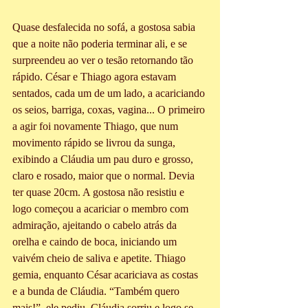
Quase desfalecida no sofá, a gostosa sabia 
que a noite não poderia terminar ali, e se 
surpreendeu ao ver o tesão retornando tão 
rápido. César e Thiago agora estavam 
sentados, cada um de um lado, a acariciando 
os seios, barriga, coxas, vagina... O primeiro 
a agir foi novamente Thiago, que num 
movimento rápido se livrou da sunga, 
exibindo a Cláudia um pau duro e grosso, 
claro e rosado, maior que o normal. Devia 
ter quase 20cm. A gostosa não resistiu e 
logo começou a acariciar o membro com 
admiração, ajeitando o cabelo atrás da 
orelha e caindo de boca, iniciando um 
vaivém cheio de saliva e apetite. Thiago 
gemia, enquanto César acariciava as costas 
e a bunda de Cláudia. “Também quero 
mais!”, ele pediu. Cláudia sorriu e logo se 