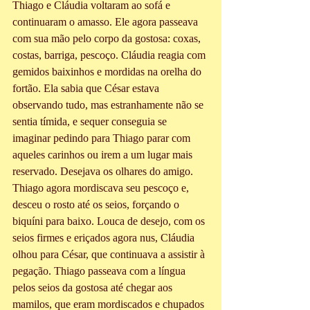
Thiago e Cláudia voltaram ao sofá e 
continuaram o amasso. Ele agora passeava 
com sua mão pelo corpo da gostosa: coxas, 
costas, barriga, pescoço. Cláudia reagia com 
gemidos baixinhos e mordidas na orelha do 
fortão. Ela sabia que César estava 
observando tudo, mas estranhamente não se 
sentia tímida, e sequer conseguia se 
imaginar pedindo para Thiago parar com 
aqueles carinhos ou irem a um lugar mais 
reservado. Desejava os olhares do amigo. 
Thiago agora mordiscava seu pescoço e, 
desceu o rosto até os seios, forçando o 
biquíni para baixo. Louca de desejo, com os 
seios firmes e eriçados agora nus, Cláudia 
olhou para César, que continuava a assistir à 
pegação. Thiago passeava com a língua 
pelos seios da gostosa até chegar aos 
mamilos, que eram mordiscados e chupados 