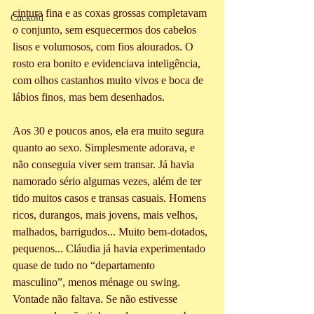
cintura fina e as coxas grossas completavam 
Cuckold
o conjunto, sem esquecermos dos cabelos 
lisos e volumosos, com fios alourados. O 
rosto era bonito e evidenciava inteligência, 
com olhos castanhos muito vivos e boca de 
lábios finos, mas bem desenhados. 
Aos 30 e poucos anos, ela era muito segura 
quanto ao sexo. Simplesmente adorava, e 
não conseguia viver sem transar. Já havia 
namorado sério algumas vezes, além de ter 
tido muitos casos e transas casuais. Homens 
ricos, durangos, mais jovens, mais velhos, 
malhados, barrigudos... Muito bem-dotados, 
pequenos... Cláudia já havia experimentado 
quase de tudo no “departamento 
masculino”, menos ménage ou swing. 
Vontade não faltava. Se não estivesse 