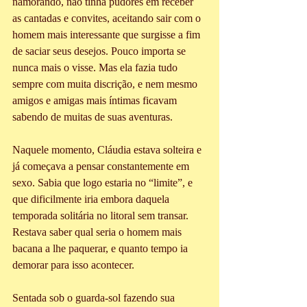
namorando, não tinha pudores em receber 
as cantadas e convites, aceitando sair com o 
homem mais interessante que surgisse a fim 
de saciar seus desejos. Pouco importa se 
nunca mais o visse. Mas ela fazia tudo 
sempre com muita discrição, e nem mesmo 
amigos e amigas mais íntimas ficavam 
sabendo de muitas de suas aventuras.
Naquele momento, Cláudia estava solteira e 
já começava a pensar constantemente em 
sexo. Sabia que logo estaria no “limite”, e 
que dificilmente iria embora daquela 
temporada solitária no litoral sem transar. 
Restava saber qual seria o homem mais 
bacana a lhe paquerar, e quanto tempo ia 
demorar para isso acontecer. 
Sentada sob o guarda-sol fazendo sua 