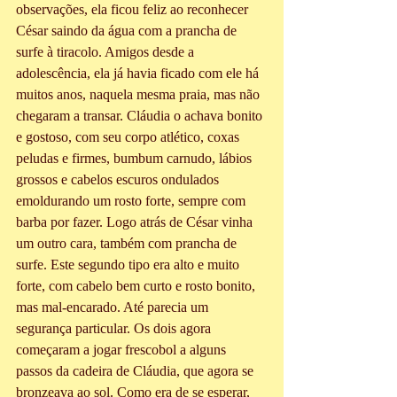
observações, ela ficou feliz ao reconhecer 
César saindo da água com a prancha de 
surfe à tiracolo. Amigos desde a 
adolescência, ela já havia ficado com ele há 
muitos anos, naquela mesma praia, mas não 
chegaram a transar. Cláudia o achava bonito 
e gostoso, com seu corpo atlético, coxas 
peludas e firmes, bumbum carnudo, lábios 
grossos e cabelos escuros ondulados 
emoldurando um rosto forte, sempre com 
barba por fazer. Logo atrás de César vinha 
um outro cara, também com prancha de 
surfe. Este segundo tipo era alto e muito 
forte, com cabelo bem curto e rosto bonito, 
mas mal-encarado. Até parecia um 
segurança particular. Os dois agora 
começaram a jogar frescobol a alguns 
passos da cadeira de Cláudia, que agora se 
bronzeava ao sol. Como era de se esperar, 