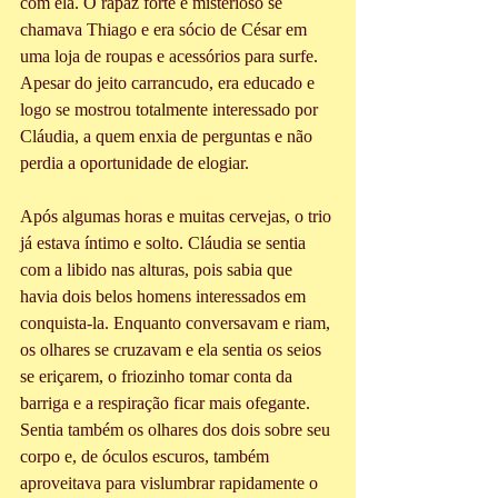
com ela. O rapaz forte e misterioso se 
chamava Thiago e era sócio de César em 
uma loja de roupas e acessórios para surfe. 
Apesar do jeito carrancudo, era educado e 
logo se mostrou totalmente interessado por 
Cláudia, a quem enxia de perguntas e não 
perdia a oportunidade de elogiar.
Após algumas horas e muitas cervejas, o trio 
já estava íntimo e solto. Cláudia se sentia 
com a libido nas alturas, pois sabia que 
havia dois belos homens interessados em 
conquista-la. Enquanto conversavam e riam, 
os olhares se cruzavam e ela sentia os seios 
se eriçarem, o friozinho tomar conta da 
barriga e a respiração ficar mais ofegante. 
Sentia também os olhares dos dois sobre seu 
corpo e, de óculos escuros, também 
aproveitava para vislumbrar rapidamente o 