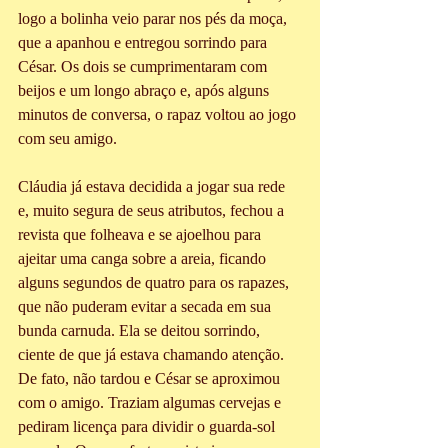
logo a bolinha veio parar nos pés da moça, 
que a apanhou e entregou sorrindo para 
César. Os dois se cumprimentaram com 
beijos e um longo abraço e, após alguns 
minutos de conversa, o rapaz voltou ao jogo 
com seu amigo.
Cláudia já estava decidida a jogar sua rede 
e, muito segura de seus atributos, fechou a 
revista que folheava e se ajoelhou para 
ajeitar uma canga sobre a areia, ficando 
alguns segundos de quatro para os rapazes, 
que não puderam evitar a secada em sua 
bunda carnuda. Ela se deitou sorrindo, 
ciente de que já estava chamando atenção. 
De fato, não tardou e César se aproximou 
com o amigo. Traziam algumas cervejas e 
pediram licença para dividir o guarda-sol 