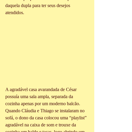
daquela dupla para ter seus desejos 
atendidos.
A agradável casa avarandada de César 
possuía uma sala ampla, separada da 
cozinha apenas por um moderno balcão. 
Quando Cláudia e Thiago se instalaram no 
sofá, o dono da casa colocou uma “playlist” 
agradável na caixa de som e trouxe da 
cozinha um balde e taças, logo abrindo um 