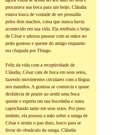
procurava sua boca para um beijo. Cláudia 
estava louca de vontade de ser possuída 
pelos dois machos, coisa que nunca havia 
acontecido em sua vida. Ela retribuiu o beijo 
de César e adorou passear com as mãos no 
peito gostoso e quente do amigo enquanto 
era chupada por Thiago.
Feliz da vida com a receptividade de 
Cláudia, César caiu de boca em seus seios, 
fazendo movimentos circulares com a língua 
nos mamilos. A gostosa se contorcia e quase 
desfalecia de prazer ao sentir uma boca 
quente e esperta em sua bocetinha e outra 
caprichando tanto em seus seios. Por puro 
instinto, ela pousou a mão sobre a sunga de 
César e sentiu o pau duro, louco para se 
livrar do obstáculo da sunga. Cláudia 