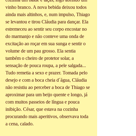
vinho branco. A nova bebida deixou todos 
ainda mais altinhos, e, num impulso, Thiago 
se levantou e tirou Cláudia para dançar. Ela 
estremeceu ao sentir seu corpo encostar no 
do marmanjo e não conteve uma onda de 
excitação ao roçar em sua sunga e sentir o 
volume de um pau grosso. Ela sentia 
também o cheiro de protetor solar, a 
sensação de pouca roupa, a pele salgada... 
Tudo remetia a sexo e prazer. Tomada pelo 
desejo e com a boca cheia d´água, Cláudia 
não resistiu ao perceber a boca de Thiago se 
aproximar para um beijo quente e longo, já 
com muitos passeios de língua e pouca 
inibição. César, que estava na cozinha 
procurando mais aperitivos, observava toda 
a cena, calado.