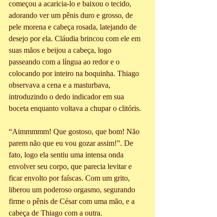
começou a acaricia-lo e baixou o tecido, 
adorando ver um pênis duro e grosso, de 
pele morena e cabeça rosada, latejando de 
desejo por ela. Cláudia brincou com ele em 
suas mãos e beijou a cabeça, logo 
passeando com a língua ao redor e o 
colocando por inteiro na boquinha. Thiago 
observava a cena e a masturbava, 
introduzindo o dedo indicador em sua 
boceta enquanto voltava a chupar o clitóris. 
“Aimmmmm! Que gostoso, que bom! Não 
parem não que eu vou gozar assim!”. De 
fato, logo ela sentiu uma intensa onda 
envolver seu corpo, que parecia levitar e 
ficar envolto por faíscas. Com um grito, 
liberou um poderoso orgasmo, segurando 
firme o pênis de César com uma mão, e a 
cabeça de Thiago com a outra.