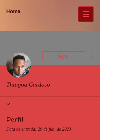
Home
Mais ações
Seguir
Thiagoa Cardoso
Perfil
Data de entrada: 29 de jun. de 2023