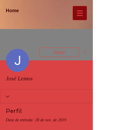
Home
Mais ações
Seguir
José Lemos
Perfil
Data de entrada: 28 de nov. de 2019