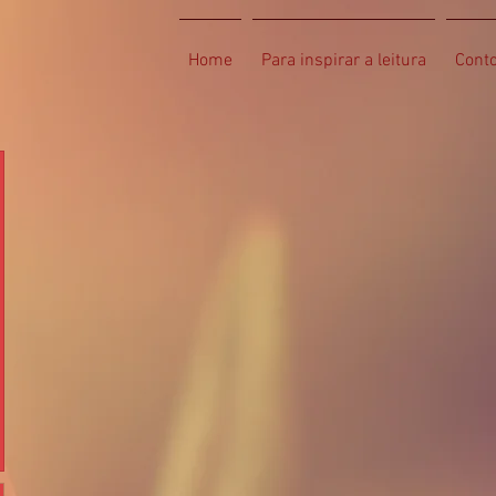
Home
Para inspirar a leitura
Cont