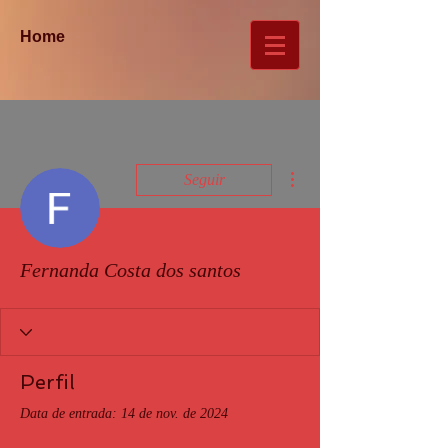
Home
Mais ações
Seguir
Fernanda Costa dos santos
Perfil
Data de entrada: 14 de nov. de 2024