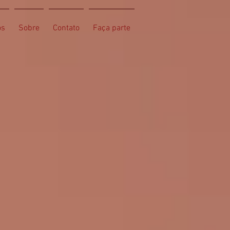
os
Sobre
Contato
Faça parte