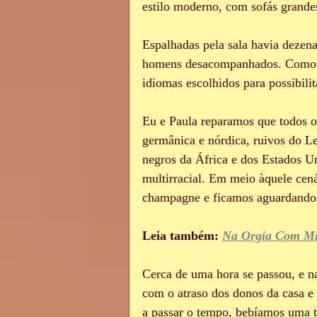
estilo moderno, com sofás grandes
Espalhadas pela sala havia dezena
homens desacompanhados. Como al
idiomas escolhidos para possibili
Eu e Paula reparamos que todos os
germânica e nórdica, ruivos do Le
negros da África e dos Estados U
multirracial. Em meio àquele cen
champagne e ficamos aguardando 
Leia também: 
Na Orgia Com Mi
Cerca de uma hora se passou, e n
com o atraso dos donos da casa e
a passar o tempo, bebíamos uma t