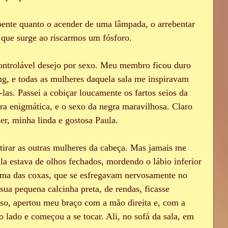
ente quanto o acender de uma lâmpada, o arrebentar 
que surge ao riscarmos um fósforo.
ntrolável desejo por sexo. Meu membro ficou duro 
g, e todas as mulheres daquela sala me inspiravam 
las. Passei a cobiçar loucamente os fartos seios da 
ira enigmática, e o sexo da negra maravilhosa. Claro 
r, minha linda e gostosa Paula.
o tirar as outras mulheres da cabeça. Mas jamais me 
a estava de olhos fechados, mordendo o lábio inferior 
ima das coxas, que se esfregavam nervosamente no 
sua pequena calcinha preta, de rendas, ficasse 
so, apertou meu braço com a mão direita e, com a 
o lado e começou a se tocar. Ali, no sofá da sala, em 