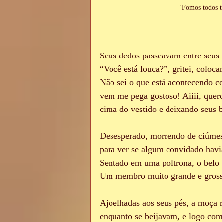
'Fomos todos t
Seus dedos passeavam entre seus l
“Você está louca?”, gritei, coloc
Não sei o que está acontecendo c
vem me pega gostoso! Aiiii, quero
cima do vestido e deixando seus 
Desesperado, morrendo de ciúmes e
para ver se algum convidado havi
Sentado em uma poltrona, o belo 
Um membro muito grande e grosso
Ajoelhadas aos seus pés, a moça 
enquanto se beijavam, e logo com