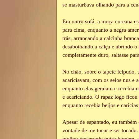
se masturbava olhando para a cen
Em outro sofá, a moça coreana es
para cima, enquanto a negra amer
trás, arrancando a calcinha branc
desabotoando a calça e abrindo o z
completamente duro, saltasse para
No chão, sobre o tapete felpudo, 
acariciavam, com os seios nus e 
enquanto elas gemiam e recebiam 
e acariciando. O rapaz logo ficou
enquanto recebia beijos e carícias
Apesar de espantado, eu também e
vontade de me tocar e ser tocado.
mulher encarando outro homem, 