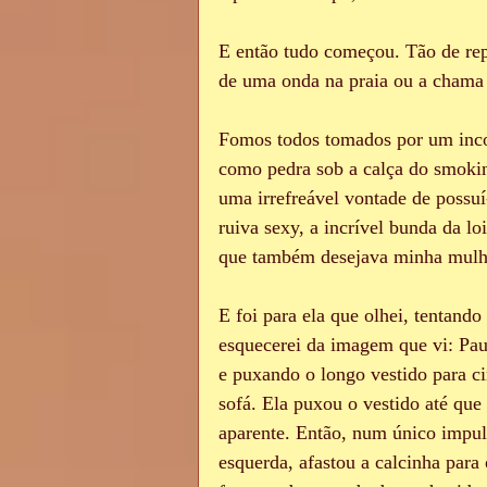
E então tudo começou. Tão de rep
de uma onda na praia ou a chama 
Fomos todos tomados por um inco
como pedra sob a calça do smokin
uma irrefreável vontade de possuí-
ruiva sexy, a incrível bunda da lo
que também desejava minha mulhe
E foi para ela que olhei, tentand
esquecerei da imagem que vi: Paul
e puxando o longo vestido para c
sofá. Ela puxou o vestido até que 
aparente. Então, num único impul
esquerda, afastou a calcinha para 