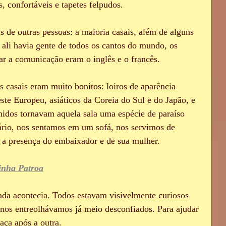
, confortáveis e tapetes felpudos. 
s de outras pessoas: a maioria casais, além de alguns 
i havia gente de todos os cantos do mundo, os 
tar a comunicação eram o inglês e o francês.
 casais eram muito bonitos: loiros de aparência 
ste Europeu, asiáticos da Coreia do Sul e do Japão, e 
nidos tornavam aquela sala uma espécie de paraíso 
ário, nos sentamos em um sofá, nos servimos de 
a presença do embaixador e de sua mulher.
nha Patroa
ada acontecia. Todos estavam visivelmente curiosos 
 nos entreolhávamos já meio desconfiados. Para ajudar 
aça após a outra.