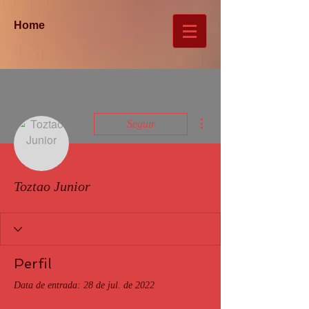
Home
Mais ações
Seguir
Toztao Junior
Perfil
Data de entrada: 28 de jul. de 2022