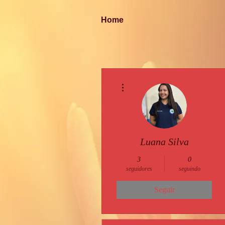
Home
Mais ações
Luana Silva
3
0
seguidores
seguindo
Seguir