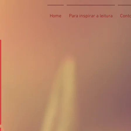
Home
Para inspirar a leitura
Cont