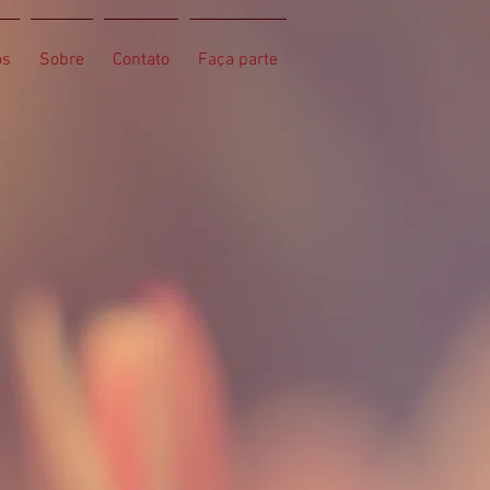
os
Sobre
Contato
Faça parte