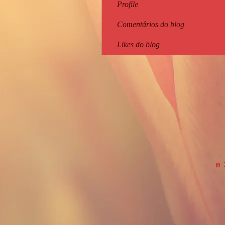
Profile
Comentários do blog
Likes do blog
© 