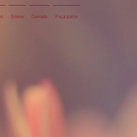
os
Sobre
Contato
Faça parte