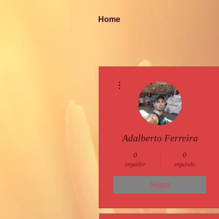
Home
Mais ações
Adalberto Ferreira
0
0
seguidor
seguindo
Seguir