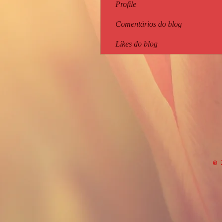
Profile
Comentários do blog
Likes do blog
© 