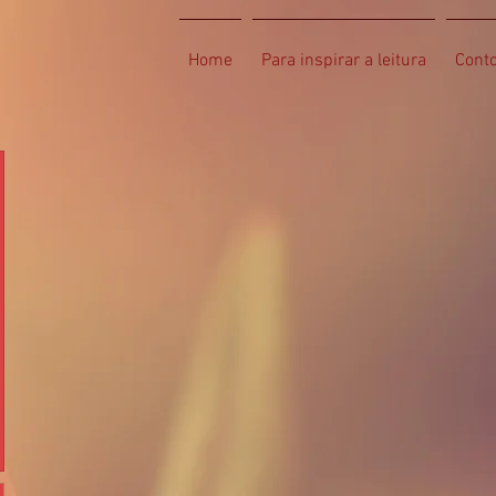
Home
Para inspirar a leitura
Cont