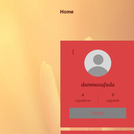
Home
Mais ações
dammasafada
4
0
seguidores
seguindo
Seguir