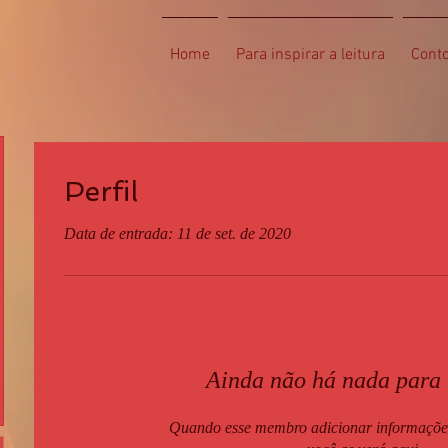
Home
Para inspirar a leitura
Cont
Perfil
Data de entrada: 11 de set. de 2020
Ainda não há nada para
Quando esse membro adicionar informações