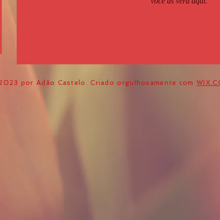
você as verá aqui.
2023 por Adão Castelo. Criado orgulhosamente com
WIX.