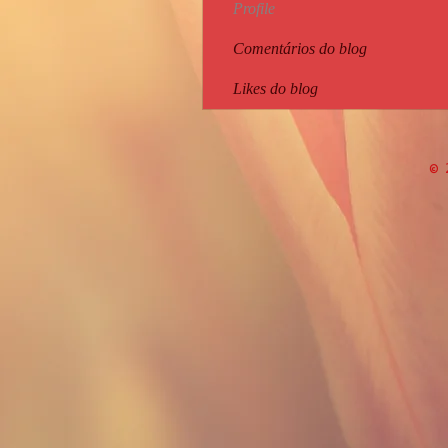
Profile
Comentários do blog
Likes do blog
© 