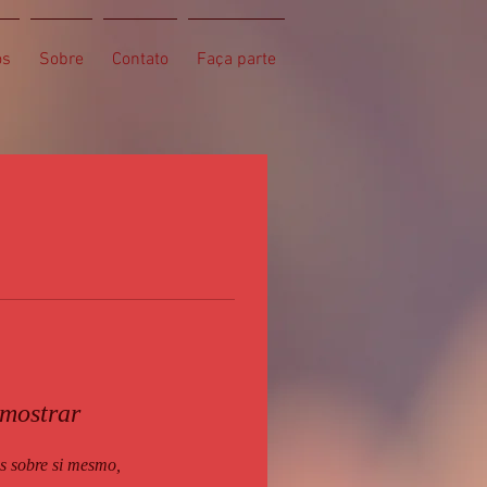
os
Sobre
Contato
Faça parte
 mostrar
 sobre si mesmo,