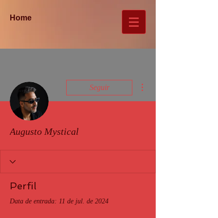
Home
Mais ações
Seguir
Augusto Mystical
Perfil
Data de entrada: 11 de jul. de 2024