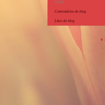
Profile
Comentários do blog
Likes do blog
© 