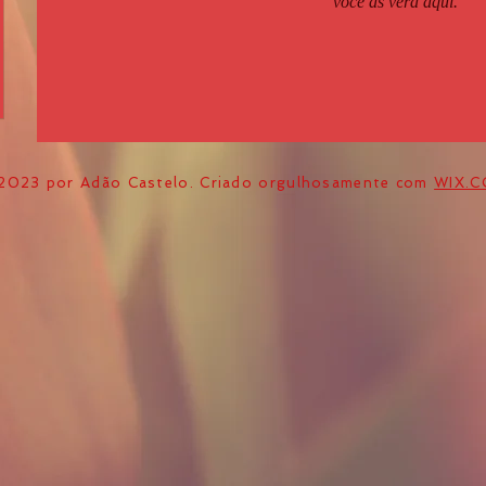
você as verá aqui.
2023 por Adão Castelo. Criado orgulhosamente com
WIX.