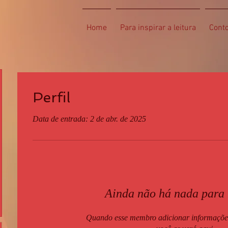
Home
Para inspirar a leitura
Cont
Perfil
Data de entrada: 2 de abr. de 2025
Ainda não há nada para
Quando esse membro adicionar informações