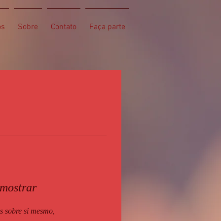
os
Sobre
Contato
Faça parte
 mostrar
 sobre si mesmo,